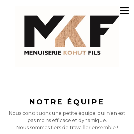
Passer
au
contenu
principal
NOTRE ÉQUIPE
Nous constituons une petite équipe, qui n'en est
pas moins efficace et dynamique.
Nous sommes fiers de travailler ensemble !