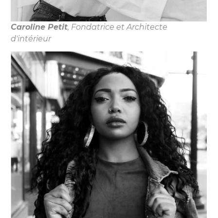
Caroline Petit
, Fondatrice et Architecte
d'intérieur