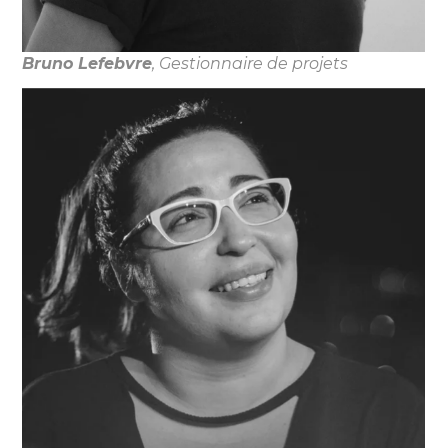
Bruno Lefebvre
, Gestionnaire de projets