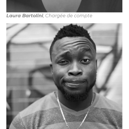
Laura Bartolini
, Chargée de compte