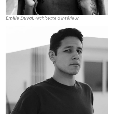
Émilie Duval,
Architecte d'intérieur
ACCUEIL
À PROPOS
PROJECTS
CONTACT